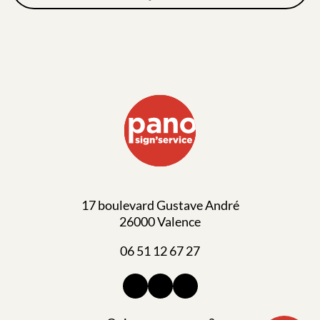
17 boulevard Gustave André
26000 Valence
06 51 12 67 27