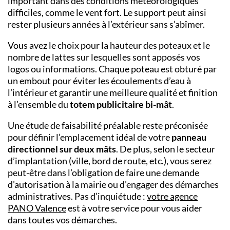
important dans des conditions météorologiques
difficiles, comme le vent fort. Le support peut ainsi
rester plusieurs années à l’extérieur sans s’abîmer.
Vous avez le choix pour la hauteur des poteaux et le
nombre de lattes sur lesquelles sont apposés vos
logos ou informations. Chaque poteau est obturé par
un embout pour éviter les écoulements d’eau à
l’intérieur et garantir une meilleure qualité et finition
à l’ensemble du
totem publicitaire bi-mât
.
Une étude de faisabilité préalable reste préconisée
pour définir l’emplacement idéal de votre
panneau
directionnel sur deux mâts
. De plus, selon le secteur
d’implantation (ville, bord de route, etc.), vous serez
peut-être dans l’obligation de faire une demande
d’autorisation à la mairie ou d’engager des démarches
administratives. Pas d’inquiétude :
votre
agence
PANO Valence
est à votre service pour vous aider
dans toutes vos démarches.