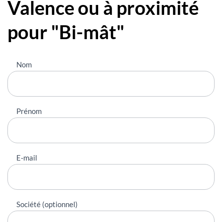
Valence ou à proximité
pour "Bi-mât"
Nous
Nom
contacter
Prénom
E-mail
Société (optionnel)