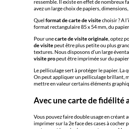
ressemble. Il existe en effet de nombreux f
avez un large choix de papiers, dimensions, 
Quel
format de carte de visite
choisir ? A l
format rectangulaire 85 x 54 mm, du papier 
Pour une
carte de visite originale
, optez p
de visite
peut être plus petite ou plus gran
textures. Nous disposons d’un large éventail
visite pro
peut être imprimée sur du papier b
Le pelliculage sert à protéger le papier. La q
On peut appliquer un pelliculage brillant, m
mettre en valeur certains éléments graphi
Avec une carte de fidélité 
Vous pouvez faire double usage en créant 
imprimer sur la 2
e
face des cases à cocher p