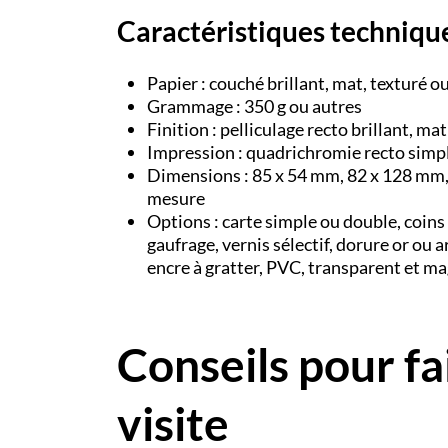
Caractéristiques techniqu
Papier : couché brillant, mat, texturé o
Grammage : 350 g ou autres
Finition : pelliculage recto brillant, ma
Impression : quadrichromie recto simp
Dimensions : 85 x 54 mm, 82 x 128 mm,
mesure
Options : carte simple ou double, coins
gaufrage, vernis sélectif, dorure or ou 
encre à gratter, PVC, transparent et m
Conseils pour fa
visite