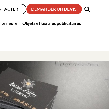
NTACTER
DEMANDER UN DEVIS
intérieure
Objets et textiles publicitaires