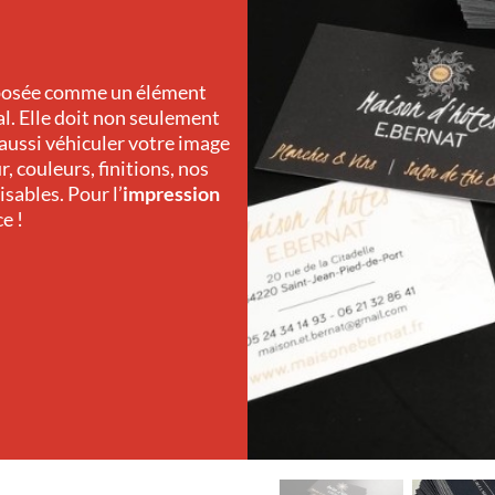
posée comme un élément
l. Elle doit non seulement
ussi véhiculer votre image
 couleurs, finitions, nos
sables. Pour l’
impression
e !