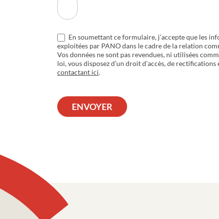
En soumettant ce formulaire, j’accepte que les inf
exploitées par PANO dans le cadre de la relation com
Vos données ne sont pas revendues, ni utilisées com
loi, vous disposez d’un droit d’accès, de rectifications
contactant ici
.
ENVOYER