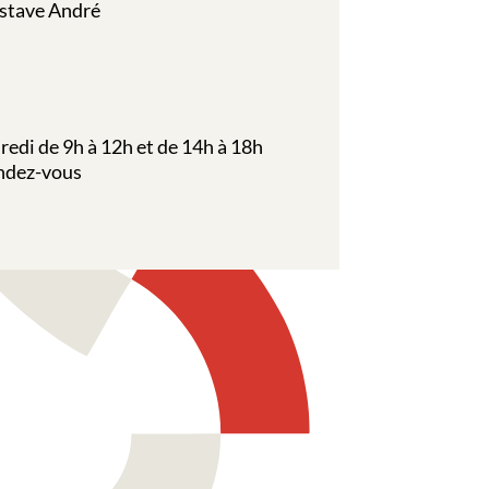
stave André
redi de 9h à 12h et de 14h à 18h
endez-vous