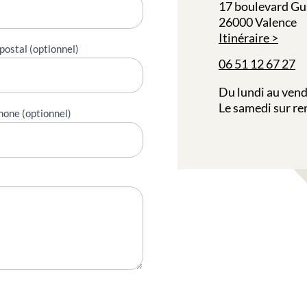
17 boulevard Gu
26000 Valence
Itinéraire
postal (optionnel)
06 51 12 67 27
Du lundi au vend
Le samedi sur r
hone (optionnel)