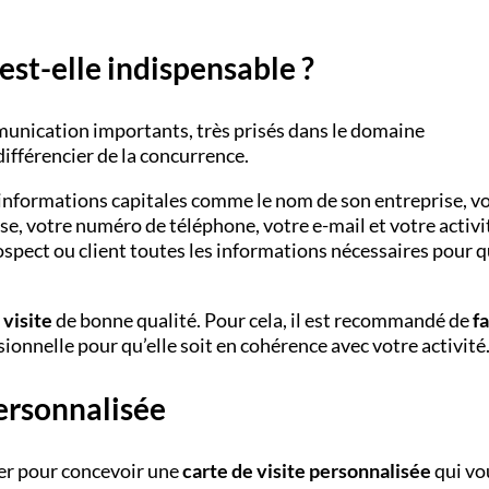
 est-elle indispensable ?
munication importants, très prisés dans le domaine
différencier de la concurrence.
 informations capitales comme le nom de son entreprise, v
e, votre numéro de téléphone, votre e-mail et votre activi
ospect ou client toutes les informations nécessaires pour qu
 visite
de bonne qualité. Pour cela, il est recommandé de
fa
ionnelle pour qu’elle soit en cohérence avec votre activité
personnalisée
er pour concevoir une
carte de visite personnalisée
qui vo