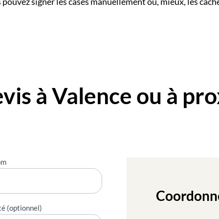
 pouvez signer les cases manuellement ou, mieux, les cach
is à Valence ou à pro
"
om
Coordonn
té (optionnel)