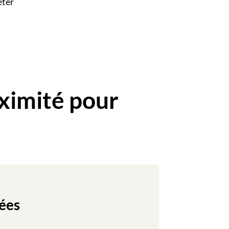
eter
ximité pour
ées