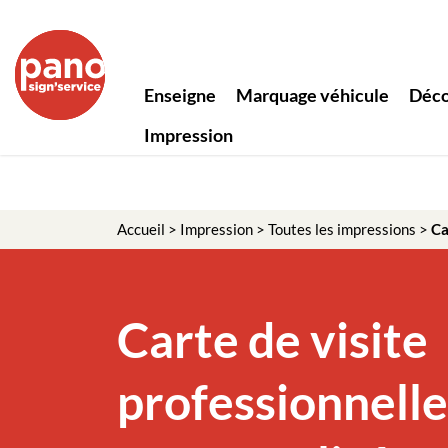
Enseigne
Marquage véhicule
Déco
Impression
Accueil
>
Impression
>
Toutes les impressions
>
Ca
Carte de visite
professionnelle