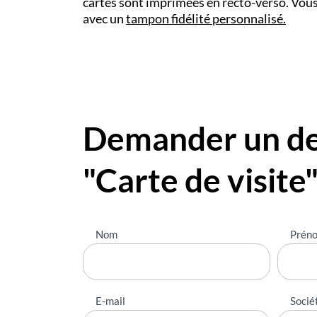
cartes sont imprimées en recto-verso. Vous
avec un
tampon fidélité personnalisé
.
Demander un dev
"Carte de visite
Nous
Nom
Prén
contacter
E-mail
Socié