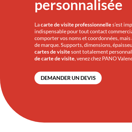
personnalisée
La
carte de visite professionnelle
s’est im
indispensable pour tout contact commercia
comporter vos noms et coordonnées, mais a
de marque. Supports, dimensions, épaisseur,
cartes de visite
sont totalement personnali
de carte de visite
, venez chez PANO Valenc
DEMANDER UN DEVIS