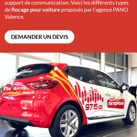
support de communication. Voici les différents types
de
flocage pour voiture
proposés par l’agence PANO
Valence
.
DEMANDER UN DEVIS