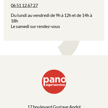
06 51 12 67 27
Du lundi au vendredi de 9h à 12h et de 14h à
18h
Le samedi sur rendez-vous
17 boulevard Gustave André