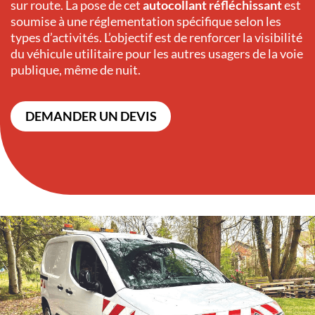
sur route. La pose de cet
autocollant réfléchissant
est
soumise à une réglementation spécifique selon les
types d’activités. L’objectif est de renforcer la visibilité
du véhicule utilitaire pour les autres usagers de la voie
publique, même de nuit.
DEMANDER UN DEVIS