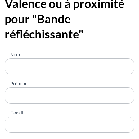
Valence ou à proximité
pour "Bande
réfléchissante"
Nous
Nom
contacter
Prénom
E-mail