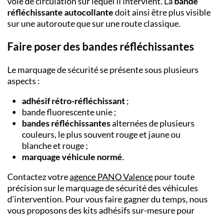
voie de circulation sur lequel il intervient. La
bande
réfléchissante autocollante
doit ainsi être plus visible
sur une autoroute que sur une route classique.
Faire poser des bandes réfléchissantes
Le marquage de sécurité se présente sous plusieurs
aspects :
adhésif rétro-réfléchissant
;
bande fluorescente unie ;
bandes réfléchissantes
alternées de plusieurs
couleurs, le plus souvent rouge et jaune ou
blanche et rouge ;
marquage véhicule normé
.
Contactez votre
agence PANO
Valence
pour toute
précision sur le marquage de sécurité des véhicules
d’intervention. Pour vous faire gagner du temps, nous
vous proposons des kits adhésifs sur-mesure pour